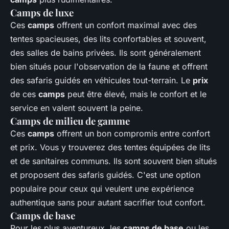
Camps de luxe
Ces
camps
offrent un confort maximal avec des
tentes spacieuses, des lits confortables et souvent,
des salles de bains privées. Ils sont généralement
bien situés pour l'observation de la faune et offrent
des safaris guidés en véhicules tout-terrain. Le
prix
de ces
camps
peut être élevé, mais le confort et le
service en valent souvent la peine.
Camps de milieu de gamme
Ces
camps
offrent un bon compromis entre confort
et prix. Vous y trouverez des tentes équipées de lits
et de sanitaires communs. Ils sont souvent bien situés
et proposent des safaris guidés. C'est une option
populaire pour ceux qui veulent une expérience
authentique sans pour autant sacrifier tout confort.
Camps de base
Pour les plus aventureux, les
camps de base
ou les