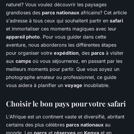
naturel? Vous voulez découvrir les paysages
grandioses des
parcs nationaux
africains? Cet article
s'adresse à tous ceux qui souhaitent partir en
safari
et immortaliser ces moments magiques avec leur
appareil photo
. Pour vous guider dans cette
aventure, nous aborderons les différentes étapes
pour organiser votre
expédition
, des
parcs
à visiter
aux
camps
où vous séjournerez, en passant par les
meilleurs moments pour partir. Que vous soyez un
photographe amateur ou professionnel, ce guide
vous aidera à planifier un
voyage
inoubliable.
Choisir le bon pays pour votre safari
L'Afrique est un continent vaste et diversifié, abritant
certains des plus célèbres
parcs nationaux
au
monde. Les
parcs
et
réserves
en
Kenya
et en