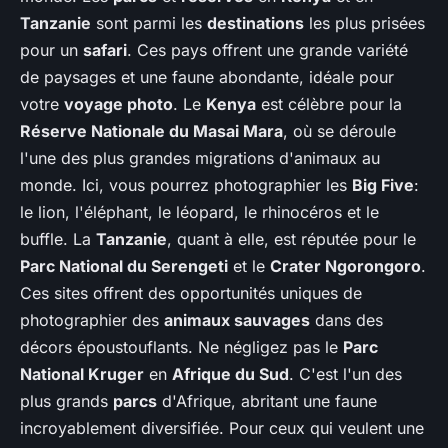
Tanzanie
sont parmi les
destinations
les plus prisées
pour un
safari
. Ces pays offrent une grande variété
de paysages et une faune abondante, idéale pour
votre
voyage photo
. Le
Kenya
est célèbre pour la
Réserve Nationale du Masai Mara
, où se déroule
l'une des plus grandes migrations d'animaux au
monde. Ici, vous pourrez photographier les
Big Five
:
le lion, l'éléphant, le léopard, le rhinocéros et le
buffle. La
Tanzanie
, quant à elle, est réputée pour le
Parc National du Serengeti
et le
Crater Ngorongoro
.
Ces sites offrent des opportunités uniques de
photographier des
animaux sauvages
dans des
décors époustouflants. Ne négligez pas le
Parc
National Kruger
en
Afrique du Sud
. C'est l'un des
plus grands
parcs
d'Afrique, abritant une faune
incroyablement diversifiée. Pour ceux qui veulent une