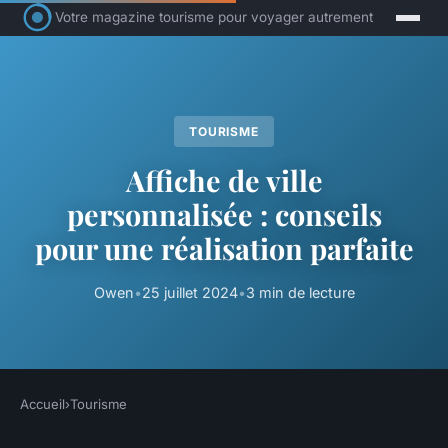
Votre magazine tourisme pour voyager autrement
TOURISME
Affiche de ville
personnalisée : conseils
pour une réalisation parfaite
Owen
•
25 juillet 2024
•
3 min de lecture
Accueil
›
Tourisme