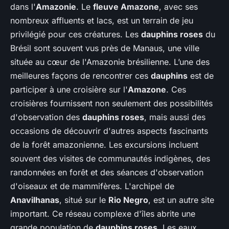
dans l'
Amazonie
. Le
fleuve Amazone
, avec ses
nombreux affluents et lacs, est un terrain de jeu
privilégié pour ces créatures. Les
dauphins roses
du
Brésil sont souvent vus près de Manaus, une ville
située au cœur de l'Amazonie brésilienne. L’une des
meilleures façons de rencontrer ces
dauphins
est de
participer à une croisière sur l'
Amazone
. Ces
croisières fournissent non seulement des possibilités
d'observation des
dauphins roses
, mais aussi des
occasions de découvrir d'autres aspects fascinants
de la forêt amazonienne. Les excursions incluent
souvent des visites de communautés indigènes, des
randonnées en forêt et des séances d'observation
d'oiseaux et de mammifères. L'archipel de
Anavilhanas
, situé sur le
Rio Negro
, est un autre site
important. Ce réseau complexe d'îles abrite une
grande population de
dauphins roses
. Les eaux