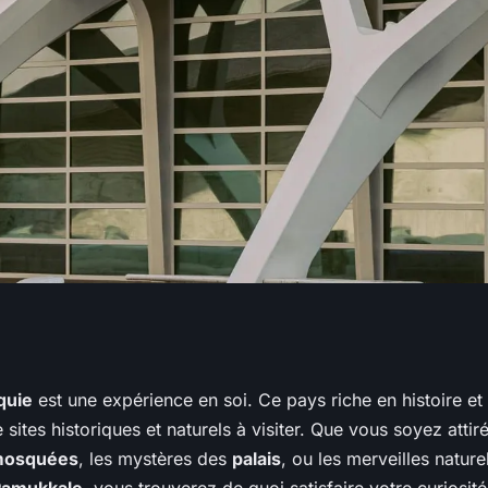
une visite des
quie
est une expérience en soi. Ce pays riche en histoire et 
 sites historiques et naturels à visiter. Que vous soyez attiré
 Turquie sans
osquées
, les mystères des
palais
, ou les merveilles natur