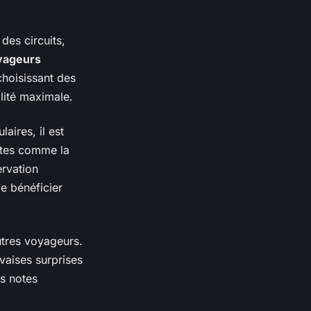
des circuits,
yageurs
choisissant des
ilité maximale.
aires, il est
sites comme la
rvation
e bénéficier
tres voyageurs.
vaises surprises
s notes