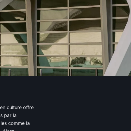
en culture offre
s par la
elles comme la