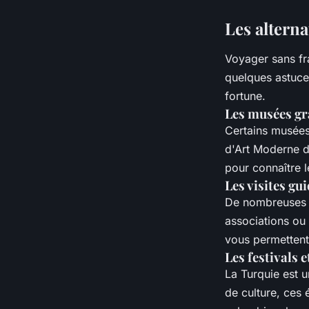
Les alterna
Voyager sans fra
quelques astuce
fortune.
Les musées gr
Certains musées
d'Art Moderne d'
pour connaître l
Les visites gu
De nombreuses vi
associations ou 
vous permettent 
Les festivals 
La Turquie est u
de culture, ces 