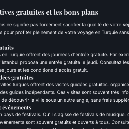
tives gratuites et les bons plans
is ne signifie pas forcément sacrifier la qualité de votre
sé
s pour profiter pleinement de votre voyage en Turquie san
atuits
 en Turquie offrent des journées d'entrée gratuite. Par exe
Istanbul propose une entrée gratuite le jeudi. Consultez les 
es jours et les conditions d'accès gratuit.
idées gratuites
lles turques offrent des visites guidées gratuites, organis
des guides indépendants. Ces visites sont souvent très info
de découvrir la ville sous un autre angle, sans frais supplé
et événements
n pays de festivals. Qu'il s'agisse de festivals de musique,
événements sont souvent gratuits et ouverts à tous. Consult