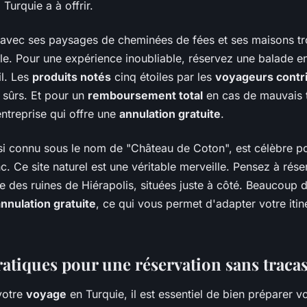
 Turquie a à offrir.
 avec ses paysages de cheminées de fées et ses maisons tr
le. Pour une expérience inoubliable, réservez une balade e
il. Les
produits notés
cinq étoiles par les
voyageurs contr
 sûrs. Et pour un
remboursement total
en cas de mauvais 
ntreprise qui offre une
annulation gratuite
.
i connu sous le nom de "Château de Coton", est célèbre po
nc. Ce site naturel est une véritable merveille. Pensez à rés
site des ruines de Hiérapolis, situées juste à côté. Beaucoup 
nnulation gratuite
, ce qui vous permet d'adapter votre itin
ratiques pour une réservation sans traca
votre
voyage
en Turquie, il est essentiel de bien préparer 