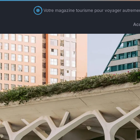
Votre magazine tourisme pour voyager autreme
Acc