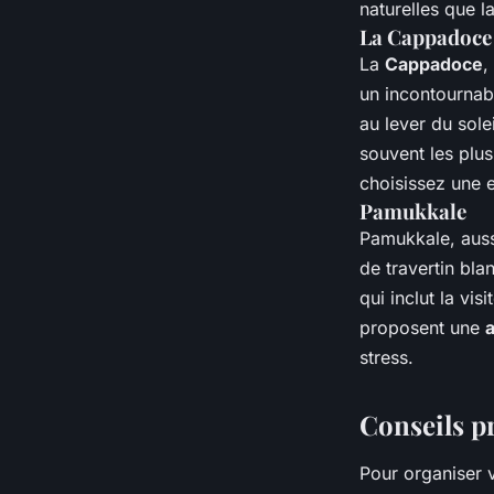
naturelles que la
La Cappadoce
La
Cappadoce
,
un incontournab
au lever du sole
souvent les plus
choisissez une e
Pamukkale
Pamukkale, auss
de travertin bla
qui inclut la vi
proposent une
a
stress.
Conseils p
Pour organiser 