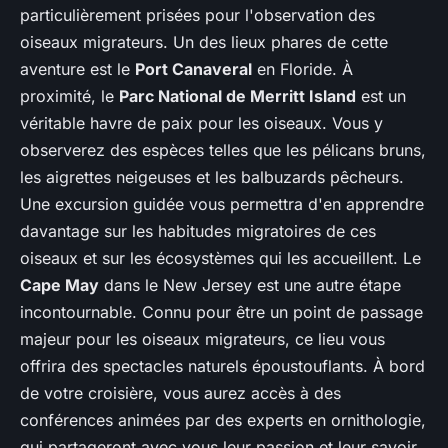
particulièrement prisées pour l'observation des
oiseaux migrateurs. Un des lieux phares de cette
aventure est le
Port Canaveral
en Floride. À
proximité, le
Parc National de Merritt Island
est un
véritable havre de paix pour les oiseaux. Vous y
observerez des espèces telles que les pélicans bruns,
les aigrettes neigeuses et les balbuzards pêcheurs.
Une excursion guidée vous permettra d'en apprendre
davantage sur les habitudes migratoires de ces
oiseaux et sur les écosystèmes qui les accueillent. Le
Cape May
dans le New Jersey est une autre étape
incontournable. Connu pour être un point de passage
majeur pour les oiseaux migrateurs, ce lieu vous
offrira des spectacles naturels époustouflants. À bord
de votre croisière, vous aurez accès à des
conférences animées par des experts en ornithologie,
qui partageront avec vous leur passion et leur savoir.