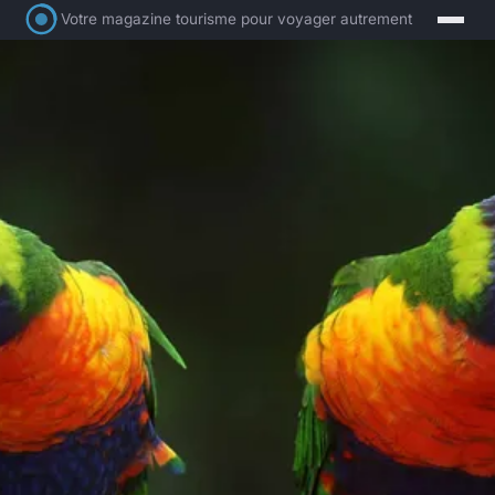
Votre magazine tourisme pour voyager autrement