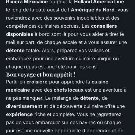
Riviera Mexicaine
ou pour la
Holland America Line
le long de la côte ouest de l'
Amérique du Nord
, vous
reviendrez avec des souvenirs inoubliables et des
compétences culinaires accrues. Les
conseillers
disponibles
à bord sont là pour vous aider à tirer le
meilleur parti de chaque escale et à vous assurer une
détente
totale. Alors, préparez vos valises et
embarquez pour une aventure culinaire unique où
chaque repas est une fête pour les sens!
Bon voyage et bon appétit !
Partir en
croisière
pour apprendre la
cuisine
mexicaine
avec des
chefs locaux
est une aventure à
ne pas manquer. Le mélange de
détente
, de
divertissement
et de découverte culinaire offre une
expérience
riche et complète. Vous ne regretterez
pas de vous embarquer sur ces navires où chaque
jour est une nouvelle opportunité d'apprendre et de