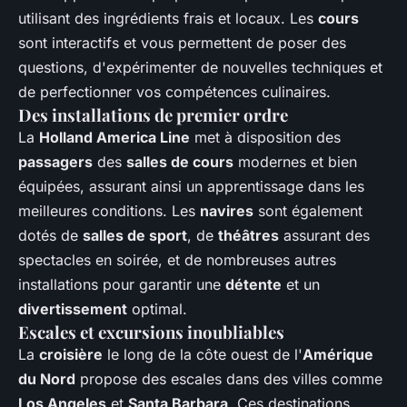
utilisant des ingrédients frais et locaux. Les
cours
sont interactifs et vous permettent de poser des
questions, d'expérimenter de nouvelles techniques et
de perfectionner vos compétences culinaires.
Des installations de premier ordre
La
Holland America Line
met à disposition des
passagers
des
salles de cours
modernes et bien
équipées, assurant ainsi un apprentissage dans les
meilleures conditions. Les
navires
sont également
dotés de
salles de sport
, de
théâtres
assurant des
spectacles en soirée, et de nombreuses autres
installations pour garantir une
détente
et un
divertissement
optimal.
Escales et excursions inoubliables
La
croisière
le long de la côte ouest de l'
Amérique
du Nord
propose des escales dans des villes comme
Los Angeles
et
Santa Barbara
. Ces destinations