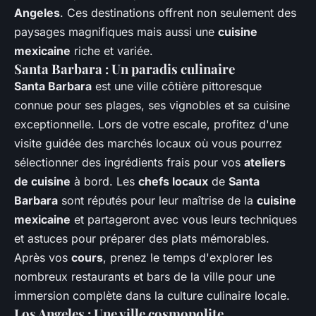
Angeles
. Ces destinations offrent non seulement des
paysages magnifiques mais aussi une
cuisine
mexicaine
riche et variée.
Santa Barbara : Un paradis culinaire
Santa Barbara
est une ville côtière pittoresque
connue pour ses plages, ses vignobles et sa cuisine
exceptionnelle. Lors de votre escale, profitez d'une
visite guidée des marchés locaux où vous pourrez
sélectionner des ingrédients frais pour vos
ateliers
de cuisine
à bord. Les
chefs locaux
de
Santa
Barbara
sont réputés pour leur maîtrise de la
cuisine
mexicaine
et partageront avec vous leurs techniques
et astuces pour préparer des plats mémorables.
Après vos
cours
, prenez le temps d'explorer les
nombreux restaurants et bars de la ville pour une
immersion complète dans la culture culinaire locale.
Los Angeles : Une ville cosmopolite