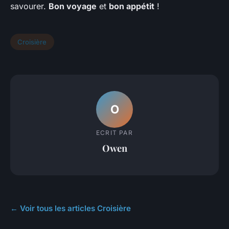
savourer.
Bon voyage
et
bon appétit
!
Croisière
O
ECRIT PAR
Owen
← Voir tous les articles Croisière