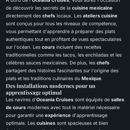
À bord de l'
Oceania Cruises
, vous aurez l'occasion
de découvrir les secrets de la
cuisine mexicaine
directement des
chefs
locaux. Les
ateliers cuisine
sont conçus pour tous les niveaux de compétence,
vous permettant d'apprendre à préparer des plats
authentiques tout en profitant de vues spectaculaires
sur l'océan. Les
cours
incluent des recettes
traditionnelles comme les tacos, les enchiladas et les
célèbres sauces mexicaines. De plus, les
chefs
partagent des histoires fascinantes sur l'origine des
plats et les traditions culinaires du
Mexique
.
Des installations modernes pour un
apprentissage optimal
Les navires d'
Oceania Cruises
sont équipés de
salles
de cours
modernes avec tout le matériel nécessaire
pour garantir une
expérience
d'apprentissage
optimale. Les
cuisines
sont spacieuses et bien