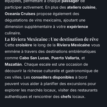
équipées, permettant à chaque
passager
de
participer activement. En plus des
ateliers cuisine
,
Oceania Cruises
propose également des
dégustations de vins mexicains, ajoutant une
dimension supplémentaire à votre
expérience
culinaire.
La Riviera Mexicaine : Une destination de rêve
Cette
croisière
le long de la
Riviera Mexicaine
vous
emmène à travers des destinations emblématiques
comme
Cabo San Lucas
,
Puerto Vallarta
, et
Mazatlán
. Chaque escale est une occasion de
découvrir la richesse culturelle et gastronomique de
ces villes. Les
conseillers disponibles
à bord
peuvent vous aider à planifier des excursions pour
explorer les marchés locaux, visiter des restaurants
authentiques et rencontrer des
chefs
locaux.